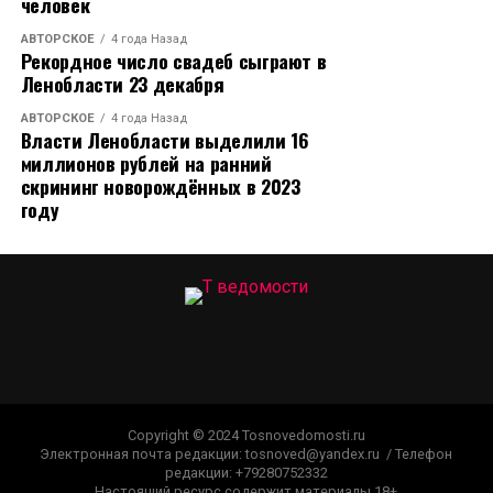
человек
АВТОРСКОЕ
4 года Назад
Рекордное число свадеб сыграют в
Ленобласти 23 декабря
АВТОРСКОЕ
4 года Назад
Власти Ленобласти выделили 16
миллионов рублей на ранний
скрининг новорождённых в 2023
году
Copyright © 2024 Tosnovedomosti.ru
Электронная почта редакции: tosnoved@yandex.ru / Телефон
редакции: +79280752332
Настоящий ресурс содержит материалы 18+