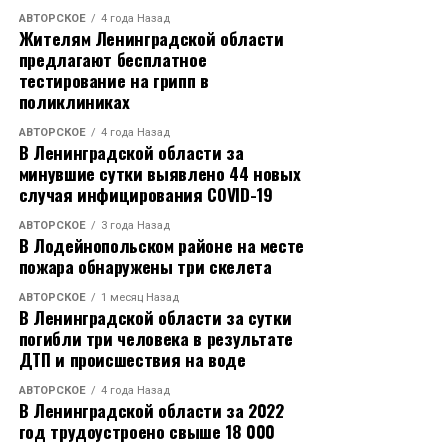
АВТОРСКОЕ
4 года Назад
Жителям Ленинградской области
предлагают бесплатное
тестирование на грипп в
поликлиниках
АВТОРСКОЕ
4 года Назад
В Ленинградской области за
минувшие сутки выявлено 44 новых
случая инфицирования COVID-19
АВТОРСКОЕ
3 года Назад
В Лодейнопольском районе на месте
пожара обнаружены три скелета
АВТОРСКОЕ
1 месяц Назад
В Ленинградской области за сутки
погибли три человека в результате
ДТП и происшествия на воде
АВТОРСКОЕ
4 года Назад
В Ленинградской области за 2022
год трудоустроено свыше 18 000