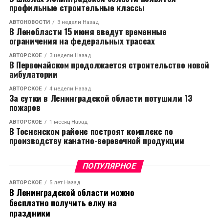
профильные строительные классы
АВТОНОВОСТИ
3 недели Назад
В Ленобласти 15 июня введут временные
ограничения на федеральных трассах
АВТОРСКОЕ
3 недели Назад
В Первомайском продолжается строительство новой
амбулатории
АВТОРСКОЕ
4 недели Назад
За сутки в Ленинградской области потушили 13
пожаров
АВТОРСКОЕ
1 месяц Назад
В Тосненском районе построят комплекс по
производству канатно-веревочной продукции
ПОПУЛЯРНОЕ
АВТОРСКОЕ
5 лет Назад
В Ленинградской области можно
бесплатно получить елку на
праздники