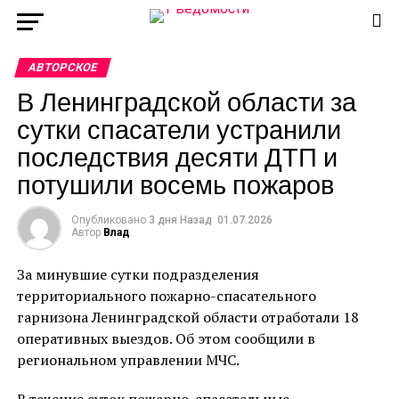
АВТОРСКОЕ
В Ленинградской области за
сутки спасатели устранили
последствия десяти ДТП и
потушили восемь пожаров
Опубликовано
3 дня Назад
01.07.2026
Автор
Влад
За минувшие сутки подразделения
территориального пожарно-спасательного
гарнизона Ленинградской области отработали 18
оперативных выездов. Об этом сообщили в
региональном управлении МЧС.