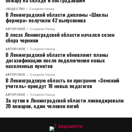
пожару на складе и пострадавшим
ОБЩЕСТВО
2 недели Назад
В Ленинградской области дипломы «Школы
фермера» получили 42 выпускника
АВТОРСКОЕ
2 недели Назад
В лесах Ленинградской области начался сезон
сбора черники
АВТОРСКОЕ
3 недели Назад
В Ленинградской области обновляют планы
догазификации после подключения новых
населенных пунктов
АВТОРСКОЕ
3 недели Назад
В Ленинградскую область по программе «Земский
учитель» приедут 18 новых педагогов
АВТОРСКОЕ
3 недели Назад
За сутки в Ленинградской области ликвидировали
20 пожаров, один человек погиб