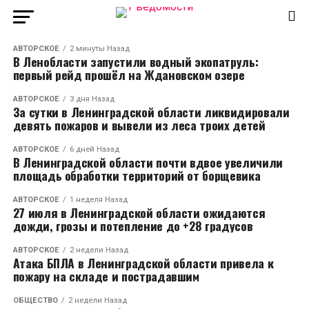
АВТОРСКОЕ
2 минуты Назад
В Ленобласти запустили водный экопатруль:
первый рейд прошёл на Ждановском озере
АВТОРСКОЕ
3 дня Назад
За сутки в Ленинградской области ликвидировали
девять пожаров и вывели из леса троих детей
АВТОРСКОЕ
6 дней Назад
В Ленинградской области почти вдвое увеличили
площадь обработки территорий от борщевика
АВТОРСКОЕ
1 неделя Назад
27 июля в Ленинградской области ожидаются
дожди, грозы и потепление до +28 градусов
АВТОРСКОЕ
2 недели Назад
Атака БПЛА в Ленинградской области привела к
пожару на складе и пострадавшим
ОБЩЕСТВО
2 недели Назад