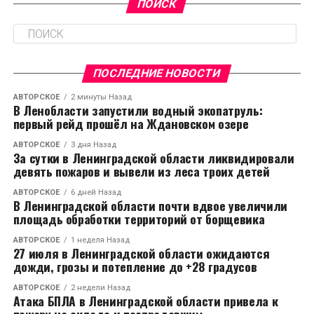
ПОИСК
ПОСЛЕДНИЕ НОВОСТИ
АВТОРСКОЕ
2 минуты Назад
В Ленобласти запустили водный экопатруль:
первый рейд прошёл на Ждановском озере
АВТОРСКОЕ
3 дня Назад
За сутки в Ленинградской области ликвидировали
девять пожаров и вывели из леса троих детей
АВТОРСКОЕ
6 дней Назад
В Ленинградской области почти вдвое увеличили
площадь обработки территорий от борщевика
АВТОРСКОЕ
1 неделя Назад
27 июля в Ленинградской области ожидаются
дожди, грозы и потепление до +28 градусов
АВТОРСКОЕ
2 недели Назад
Атака БПЛА в Ленинградской области привела к