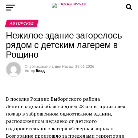
АВТОРСКОЕ
Нежилое здание загорелось
рядом с детским лагерем в
Рощино
Опубликовано
2 дня Назад
29.06.2026
Автор
Влад
В поселке Рощино Выборгского района
Ленинградской области днем 28 июня произошел
пожар в заброшенном одноэтажном здании,
расположенном недалеко от детского
оздоровительного лагеря «Северная зорька».
Возгорание произошло за пределами территории