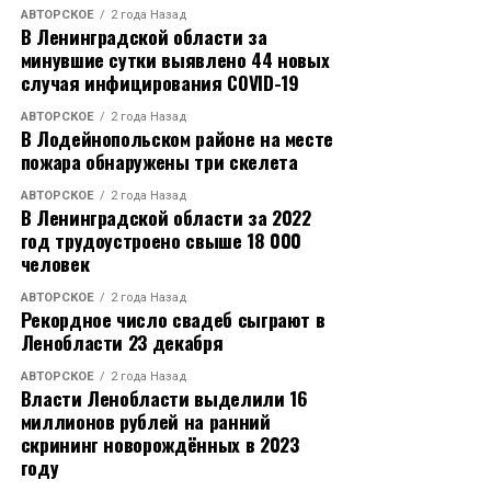
АВТОРСКОЕ
2 года Назад
В Ленинградской области за
минувшие сутки выявлено 44 новых
случая инфицирования COVID-19
АВТОРСКОЕ
2 года Назад
В Лодейнопольском районе на месте
пожара обнаружены три скелета
АВТОРСКОЕ
2 года Назад
В Ленинградской области за 2022
год трудоустроено свыше 18 000
человек
АВТОРСКОЕ
2 года Назад
Рекордное число свадеб сыграют в
Ленобласти 23 декабря
АВТОРСКОЕ
2 года Назад
Власти Ленобласти выделили 16
миллионов рублей на ранний
скрининг новорождённых в 2023
году