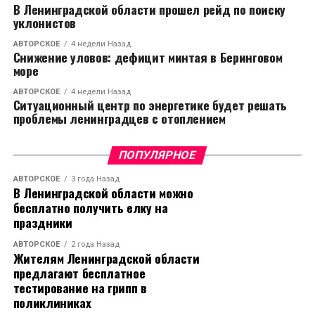
В Ленинградской области прошел рейд по поиску
уклонистов
АВТОРСКОЕ
4 недели Назад
Снижение уловов: дефицит минтая в Беринговом
море
АВТОРСКОЕ
4 недели Назад
Ситуационный центр по энергетике будет решать
проблемы ленинградцев с отоплением
ПОПУЛЯРНОЕ
АВТОРСКОЕ
3 года Назад
В Ленинградской области можно
бесплатно получить елку на
праздники
АВТОРСКОЕ
2 года Назад
Жителям Ленинградской области
предлагают бесплатное
тестирование на грипп в
поликлиниках