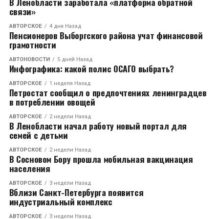
В Ленобласти заработала «платформа обратной
связи»
АВТОРСКОЕ
4 дня Назад
Пенсионеров Выборгского района учат финансовой
грамотности
АВТОНОВОСТИ
5 дней Назад
Инфографика: какой полис ОСАГО выбрать?
АВТОРСКОЕ
1 неделя Назад
Петростат сообщил о предпочтениях ленинградцев
в потреблении овощей
АВТОРСКОЕ
2 недели Назад
В Ленобласти начал работу новый портал для
семей с детьми
АВТОРСКОЕ
2 недели Назад
В Сосновом Бору прошла мобильная вакцинация
населения
АВТОРСКОЕ
3 недели Назад
Вблизи Санкт-Петербурга появится
индустриальный комплекс
АВТОРСКОЕ
3 недели Назад