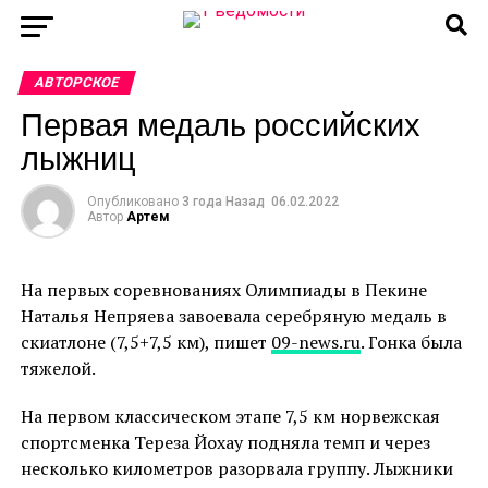
АВТОРСКОЕ
Первая медаль российских
лыжниц
Опубликовано
3 года Назад
06.02.2022
Автор
Артем
На первых соревнованиях Олимпиады в Пекине
Наталья Непряева завоевала серебряную медаль в
скиатлоне (7,5+7,5 км), пишет
09-news.ru
. Гонка была
тяжелой.
На первом классическом этапе 7,5 км норвежская
спортсменка Тереза ​​Йохау подняла темп и через
несколько километров разорвала группу. Лыжники