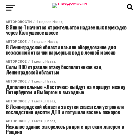
АВТОНОВОСТИ
4 недели Назад
В Янино-1 начнется строительство надземных переходов
через Колтушское шоссе
АВТОРСКОЕ
4 недели Назад
В Ленинградской области изъяли оборудование для
незаконной откачки карьерных вод в лесной массив
АВТОРСКОЕ
1 месяц Назад
Силы ПВО отразили атаку беспилотников над
Ленинградской областью
АВТОРСКОЕ
1 месяц Назад
Дополнительные «Ласточки» выйдут на маршрут между
Петербургом и Выборгом в выходные
АВТОРСКОЕ
1 месяц Назад
В Ленинградской области за сутки спасатели устранили
последствия десяти ДТП и потушили восемь пожаров
АВТОРСКОЕ
1 месяц Назад
Нежилое здание загорелось рядом с детским лагерем в
Рощино