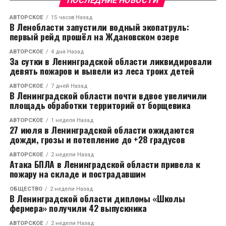
ПОСЛЕДНИЕ НОВОСТИ
АВТОРСКОЕ
15 часов Назад
В Ленобласти запустили водный экопатруль:
первый рейд прошёл на Ждановском озере
АВТОРСКОЕ
4 дня Назад
За сутки в Ленинградской области ликвидировали
девять пожаров и вывели из леса троих детей
АВТОРСКОЕ
7 дней Назад
В Ленинградской области почти вдвое увеличили
площадь обработки территорий от борщевика
АВТОРСКОЕ
1 неделя Назад
27 июля в Ленинградской области ожидаются
дожди, грозы и потепление до +28 градусов
АВТОРСКОЕ
2 недели Назад
Атака БПЛА в Ленинградской области привела к
пожару на складе и пострадавшим
ОБЩЕСТВО
2 недели Назад
В Ленинградской области дипломы «Школы
фермера» получили 42 выпускника
АВТОРСКОЕ
2 недели Назад