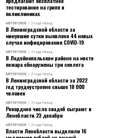
предлагают бесплатное
тестирование на грипп в
поликлиниках
АВТОРСКОЕ
2 года Назад
В Ленинградской области за
минувшие сутки выявлено 44 новых
случая инфицирования COVID-19
АВТОРСКОЕ
2 года Назад
В Лодейнопольском районе на месте
пожара обнаружены три скелета
АВТОРСКОЕ
2 года Назад
В Ленинградской области за 2022
год трудоустроено свыше 18 000
человек
АВТОРСКОЕ
2 года Назад
Рекордное число свадеб сыграют в
Ленобласти 23 декабря
АВТОРСКОЕ
2 года Назад
Власти Ленобласти выделили 16
миллионов рублей на ранний