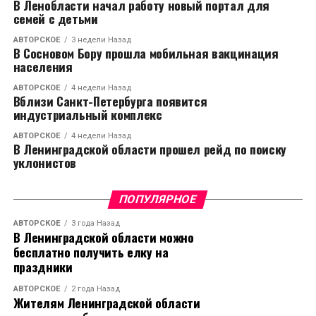
В Ленобласти начал работу новый портал для
семей с детьми
АВТОРСКОЕ
3 недели Назад
В Сосновом Бору прошла мобильная вакцинация
населения
АВТОРСКОЕ
4 недели Назад
Вблизи Санкт-Петербурга появится
индустриальный комплекс
АВТОРСКОЕ
4 недели Назад
В Ленинградской области прошел рейд по поиску
уклонистов
ПОПУЛЯРНОЕ
АВТОРСКОЕ
3 года Назад
В Ленинградской области можно
бесплатно получить елку на
праздники
АВТОРСКОЕ
2 года Назад
Жителям Ленинградской области