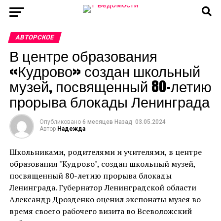
АВТОРСКОЕ
В центре образования
«Кудрово» создан школьный
музей, посвященный 80-летию
прорыва блокады Ленинграда
Опубликовано
6 месяцев Назад
03.05.2024
Автор
Надежда
Школьниками, родителями и учителями, в центре
образования "Кудрово", создан школьный музей,
посвященный 80-летию прорыва блокады
Ленинграда. Губернатор Ленинградской области
Александр Дрозденко оценил экспонаты музея во
время своего рабочего визита во Всеволожский