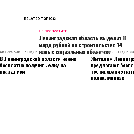
RELATED TOPICS:
НЕ ПРОПУСТИТЕ
Ленинградская область выделит 8
млрд рублей на строительство 14
новых социальных объектов
АВТОРСКОЕ
3 года Назад
АВТОРСКОЕ
2 года Наз
В Ленинградской области можно
Жителям Ленингр
бесплатно получить елку на
предлагают беспл
праздники
тестирование на г
поликлиниках