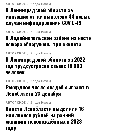
АВТОРСКОЕ
2 года Назад
В Ленинградской области за
минувшие сутки выявлено 44 новых
случая инфицирования COVID-19
АВТОРСКОЕ
2 года Назад
В Лодейнопольском районе на месте
пожара обнаружены три скелета
АВТОРСКОЕ
2 года Назад
В Ленинградской области за 2022
год трудоустроено свыше 18 000
человек
АВТОРСКОЕ
2 года Назад
Рекордное число свадеб сыграют в
Ленобласти 23 декабря
АВТОРСКОЕ
2 года Назад
Власти Ленобласти выделили 16
миллионов рублей на ранний
скрининг новорождённых в 2023
году