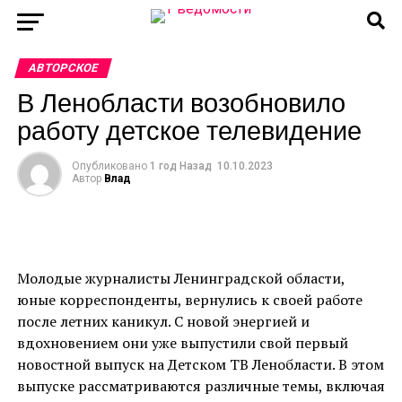
АВТОРСКОЕ
В Ленобласти возобновило
работу детское телевидение
Опубликовано
1 год Назад
10.10.2023
Автор
Влад
Молодые журналисты Ленинградской области,
юные корреспонденты, вернулись к своей работе
после летних каникул. С новой энергией и
вдохновением они уже выпустили свой первый
новостной выпуск на Детском ТВ Ленобласти. В этом
выпуске рассматриваются различные темы, включая