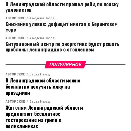
В Ленинградской области прошел рейд по поиску
уклонистов
АВТОРСКОЕ
4 недели Назад
Снижение уловов: дефицит минтая в Беринговом
море
АВТОРСКОЕ
4 недели Назад
Ситуационный центр по энергетике будет решать
проблемы ленинградцев с отоплением
ПОПУЛЯРНОЕ
АВТОРСКОЕ
3 года Назад
В Ленинградской области можно
бесплатно получить елку на
праздники
АВТОРСКОЕ
2 года Назад
Жителям Ленинградской области
предлагают бесплатное
тестирование на грипп в
поликлиниках