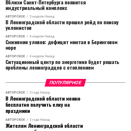
Вблизи Санкт-Петербурга появится
индустриальный комплекс
АВТОРСКОЕ
3 недели Назад
В Ленинградской области прошел рейд по поиску
уклонистов
АВТОРСКОЕ
4 недели Назад
Снижение уловов: дефицит минтая в Беринговом
море
АВТОРСКОЕ
4 недели Назад
Ситуационный центр по энергетике будет решать
проблемы ленинградцев с отоплением
ПОПУЛЯРНОЕ
АВТОРСКОЕ
3 года Назад
В Ленинградской области можно
бесплатно получить елку на
праздники
АВТОРСКОЕ
2 года Назад
Жителям Ленинградской области