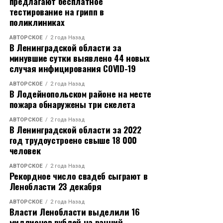
предлагают бесплатное
тестирование на грипп в
поликлиниках
АВТОРСКОЕ
2 года Назад
В Ленинградской области за
минувшие сутки выявлено 44 новых
случая инфицирования COVID-19
АВТОРСКОЕ
2 года Назад
В Лодейнопольском районе на месте
пожара обнаружены три скелета
АВТОРСКОЕ
2 года Назад
В Ленинградской области за 2022
год трудоустроено свыше 18 000
человек
АВТОРСКОЕ
2 года Назад
Рекордное число свадеб сыграют в
Ленобласти 23 декабря
АВТОРСКОЕ
2 года Назад
Власти Ленобласти выделили 16
миллионов рублей на ранний