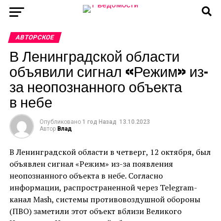
АВТОРСКОЕ
В Ленинградской области
объявили сигнал «Режим» из-
за неопознанного объекта
в небе
Опубликовано
1 год Назад
13.10.2023
Автор
Влад
В Ленинградской области в четверг, 12 октября, был
объявлен сигнал «Режим» из-за появления
неопознанного объекта в небе. Согласно
информации, распространенной через Telegram-
канал Mash, системы противовоздушной обороны
(ПВО) заметили этот объект вблизи Великого