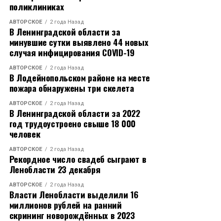
поликлиниках
АВТОРСКОЕ
2 года Назад
В Ленинградской области за
минувшие сутки выявлено 44 новых
случая инфицирования COVID-19
АВТОРСКОЕ
2 года Назад
В Лодейнопольском районе на месте
пожара обнаружены три скелета
АВТОРСКОЕ
2 года Назад
В Ленинградской области за 2022
год трудоустроено свыше 18 000
человек
АВТОРСКОЕ
2 года Назад
Рекордное число свадеб сыграют в
Ленобласти 23 декабря
АВТОРСКОЕ
2 года Назад
Власти Ленобласти выделили 16
миллионов рублей на ранний
скрининг новорождённых в 2023