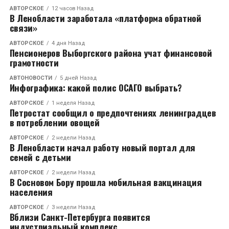
АВТОРСКОЕ
12 часов Назад
В Ленобласти заработала «платформа обратной
связи»
АВТОРСКОЕ
4 дня Назад
Пенсионеров Выборгского района учат финансовой
грамотности
АВТОНОВОСТИ
5 дней Назад
Инфографика: какой полис ОСАГО выбрать?
АВТОРСКОЕ
1 неделя Назад
Петростат сообщил о предпочтениях ленинградцев
в потреблении овощей
АВТОРСКОЕ
2 недели Назад
В Ленобласти начал работу новый портал для
семей с детьми
АВТОРСКОЕ
2 недели Назад
В Сосновом Бору прошла мобильная вакцинация
населения
АВТОРСКОЕ
3 недели Назад
Вблизи Санкт-Петербурга появится
индустриальный комплекс