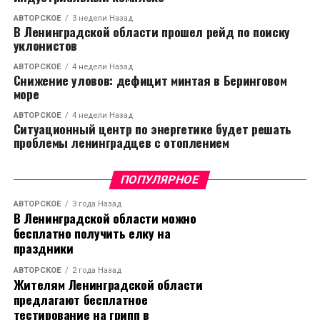
АВТОРСКОЕ
3 недели Назад
В Ленинградской области прошел рейд по поиску
уклонистов
АВТОРСКОЕ
4 недели Назад
Снижение уловов: дефицит минтая в Беринговом
море
АВТОРСКОЕ
4 недели Назад
Ситуационный центр по энергетике будет решать
проблемы ленинградцев с отоплением
ПОПУЛЯРНОЕ
АВТОРСКОЕ
3 года Назад
В Ленинградской области можно
бесплатно получить елку на
праздники
АВТОРСКОЕ
2 года Назад
Жителям Ленинградской области
предлагают бесплатное
тестирование на грипп в