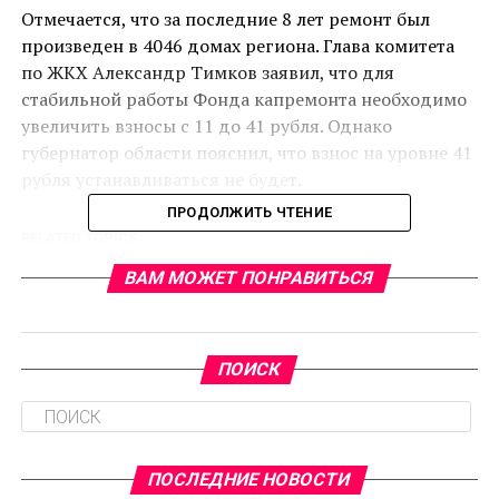
Отмечается, что за последние 8 лет ремонт был
произведен в 4046 домах региона. Глава комитета
по ЖКХ Александр Тимков заявил, что для
стабильной работы Фонда капремонта необходимо
увеличить взносы с 11 до 41 рубля. Однако
губернатор области пояснил, что взнос на уровне 41
рубля устанавливаться не будет.
ПРОДОЛЖИТЬ ЧТЕНИЕ
RELATED TOPICS:
CЛЕДУЮЩЕЕ
ВАМ МОЖЕТ ПОНРАВИТЬСЯ
В Ленобласти поспела клубника
НЕ ПРОПУСТИТЕ
В Петербурге вырос спрос на однокомнатные
ПОИСК
квартиры
ПОСЛЕДНИЕ НОВОСТИ