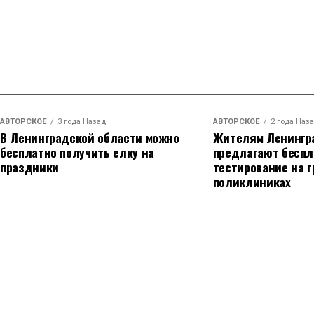
АВТОРСКОЕ
3 года Назад
АВТОРСКОЕ
2 года Наз
В Ленинградской области можно
Жителям Ленингр
бесплатно получить елку на
предлагают беспл
праздники
тестирование на г
поликлиниках