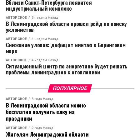
Вблизи Санкт-Петербурга появится
индустриальный комплекс
АВТОРСКОЕ
3 недели Назад
В Ленинградской области прошел рейд по поиску
уклонистов
АВТОРСКОЕ
4 недели Назад
Снижение уловов: дефицит минтая в Беринговом
море
АВТОРСКОЕ
4 недели Назад
Ситуационный центр по энергетике будет решать
проблемы ленинградцев с отоплением
ПОПУЛЯРНОЕ
АВТОРСКОЕ
3 года Назад
В Ленинградской области можно
бесплатно получить елку на
праздники
АВТОРСКОЕ
2 года Назад
Жителям Ленинградской области