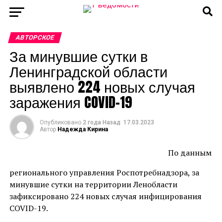
АВТОРСКОЕ
За минувшие сутки в
Ленинградской области
выявлено 224 новых случая
заражения COVID-19
Опубликовано
2 года Назад
17.03.2023
Автор
Надежда Кирина
По данным
регионального управления Роспотребнадзора, за
минувшие сутки на территории Ленобласти
зафиксировано 224 новых случая инфицирования
COVID-19.