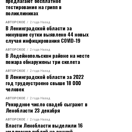
предлагают бесплатное
тестирование на грипп в
поликлиниках
АВТОРСКОЕ
2 года Назад
В Ленинградской области за
минувшие сутки выявлено 44 новых
случая инфицирования COVID-19
АВТОРСКОЕ
2 года Назад
В Лодейнопольском районе на месте
пожара обнаружены три скелета
АВТОРСКОЕ
2 года Назад
В Ленинградской области за 2022
год трудоустроено свыше 18 000
человек
АВТОРСКОЕ
2 года Назад
Рекордное число свадеб сыграют в
Ленобласти 23 декабря
АВТОРСКОЕ
2 года Назад
Власти Ленобласти выделили 16
миллионов рублей на ранний