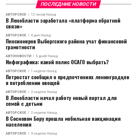
ПОСЛЕДНИЕ НОВОСТИ
АВТОРСКОЕ
12 часов Назад
В Ленобласти заработала «платформа обратной
связи»
АВТОРСКОЕ
4 дня Назад
Пенсионеров Выборгского района учат финансовой
грамотности
АВТОНОВОСТИ
5 дней Назад
Инфографика: какой полис ОСАГО выбрать?
АВТОРСКОЕ
1 неделя Назад
Петростат сообщил о предпочтениях ленинградцев
в потреблении овощей
АВТОРСКОЕ
2 недели Назад
В Ленобласти начал работу новый портал для
семей с детьми
АВТОРСКОЕ
2 недели Назад
В Сосновом Бору прошла мобильная вакцинация
населения
АВТОРСКОЕ
3 недели Назад