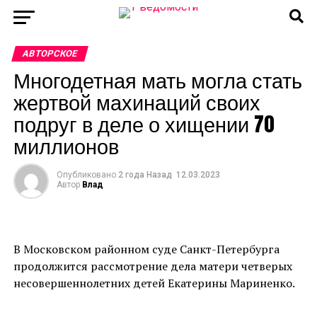
АВТОРСКОЕ
Многодетная мать могла стать
жертвой махинаций своих
подруг в деле о хищении 70
миллионов
Опубликовано
2 года Назад
12.03.2023
Автор
Влад
В Московском районном суде Санкт-Петербурга
продолжится рассмотрение дела матери четверых
несовершеннолетних детей Екатерины Мариненко.