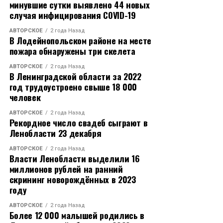
минувшие сутки выявлено 44 новых
случая инфицирования COVID-19
АВТОРСКОЕ
2 года Назад
В Лодейнопольском районе на месте
пожара обнаружены три скелета
АВТОРСКОЕ
2 года Назад
В Ленинградской области за 2022
год трудоустроено свыше 18 000
человек
АВТОРСКОЕ
2 года Назад
Рекордное число свадеб сыграют в
Ленобласти 23 декабря
АВТОРСКОЕ
2 года Назад
Власти Ленобласти выделили 16
миллионов рублей на ранний
скрининг новорождённых в 2023
году
АВТОРСКОЕ
2 года Назад
Более 12 000 малышей родились в