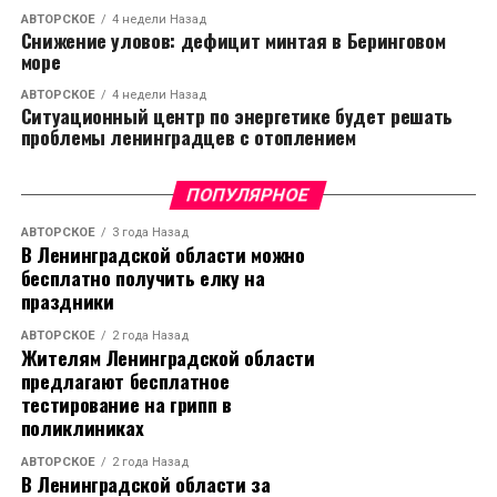
АВТОРСКОЕ
4 недели Назад
Снижение уловов: дефицит минтая в Беринговом
море
АВТОРСКОЕ
4 недели Назад
Ситуационный центр по энергетике будет решать
проблемы ленинградцев с отоплением
ПОПУЛЯРНОЕ
АВТОРСКОЕ
3 года Назад
В Ленинградской области можно
бесплатно получить елку на
праздники
АВТОРСКОЕ
2 года Назад
Жителям Ленинградской области
предлагают бесплатное
тестирование на грипп в
поликлиниках
АВТОРСКОЕ
2 года Назад
В Ленинградской области за