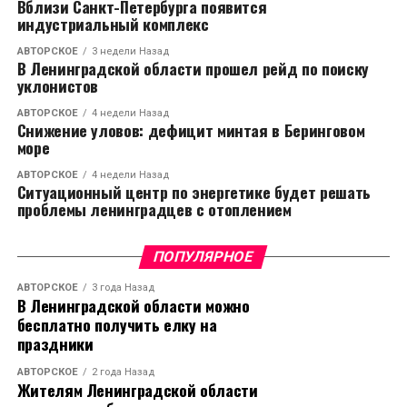
Вблизи Санкт-Петербурга появится
индустриальный комплекс
АВТОРСКОЕ
3 недели Назад
В Ленинградской области прошел рейд по поиску
уклонистов
АВТОРСКОЕ
4 недели Назад
Снижение уловов: дефицит минтая в Беринговом
море
АВТОРСКОЕ
4 недели Назад
Ситуационный центр по энергетике будет решать
проблемы ленинградцев с отоплением
ПОПУЛЯРНОЕ
АВТОРСКОЕ
3 года Назад
В Ленинградской области можно
бесплатно получить елку на
праздники
АВТОРСКОЕ
2 года Назад
Жителям Ленинградской области