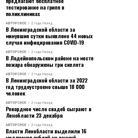
предлагают бесплатное
тестирование на грипп в
поликлиниках
АВТОРСКОЕ
2 года Назад
В Ленинградской области за
минувшие сутки выявлено 44 новых
случая инфицирования COVID-19
АВТОРСКОЕ
2 года Назад
В Лодейнопольском районе на месте
пожара обнаружены три скелета
АВТОРСКОЕ
2 года Назад
В Ленинградской области за 2022
год трудоустроено свыше 18 000
человек
АВТОРСКОЕ
2 года Назад
Рекордное число свадеб сыграют в
Ленобласти 23 декабря
АВТОРСКОЕ
2 года Назад
Власти Ленобласти выделили 16
миллионов рублей на ранний