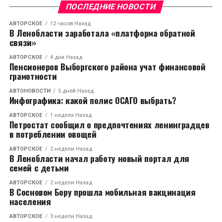
ПОСЛЕДНИЕ НОВОСТИ
АВТОРСКОЕ
12 часов Назад
В Ленобласти заработала «платформа обратной
связи»
АВТОРСКОЕ
4 дня Назад
Пенсионеров Выборгского района учат финансовой
грамотности
АВТОНОВОСТИ
5 дней Назад
Инфографика: какой полис ОСАГО выбрать?
АВТОРСКОЕ
1 неделя Назад
Петростат сообщил о предпочтениях ленинградцев
в потреблении овощей
АВТОРСКОЕ
2 недели Назад
В Ленобласти начал работу новый портал для
семей с детьми
АВТОРСКОЕ
2 недели Назад
В Сосновом Бору прошла мобильная вакцинация
населения
АВТОРСКОЕ
3 недели Назад