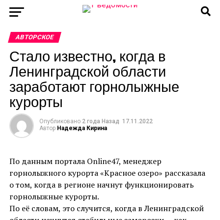
АВТОРСКОЕ
Стало известно, когда в
Ленинградской области
заработают горнолыжные
курорты
Опубликовано
2 года Назад
17.11.2022
Автор
Надежда Кирина
По данным портала Online47, менеджер
горнолыжного курорта «Красное озеро» рассказала
о том, когда в регионе начнут функционировать
горнолыжные курорты.
По её словам, это случится, когда в Ленинградской