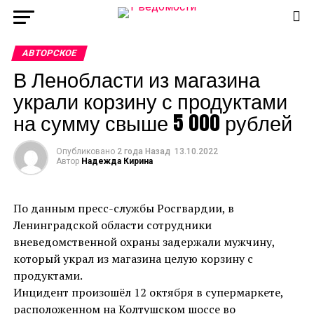
АВТОРСКОЕ
В Ленобласти из магазина
украли корзину с продуктами
на сумму свыше 5 000 рублей
Опубликовано
2 года Назад
13.10.2022
Автор
Надежда Кирина
По данным пресс-службы Росгвардии, в
Ленинградской области сотрудники
вневедомственной охраны задержали мужчину,
который украл из магазина целую корзину с
продуктами.
Инцидент произошёл 12 октября в супермаркете,
расположенном на Колтушском шоссе во