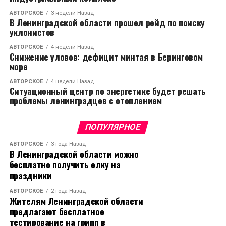
АВТОРСКОЕ
3 недели Назад
В Ленинградской области прошел рейд по поиску
уклонистов
АВТОРСКОЕ
4 недели Назад
Снижение уловов: дефицит минтая в Беринговом
море
АВТОРСКОЕ
4 недели Назад
Ситуационный центр по энергетике будет решать
проблемы ленинградцев с отоплением
ПОПУЛЯРНОЕ
АВТОРСКОЕ
3 года Назад
В Ленинградской области можно
бесплатно получить елку на
праздники
АВТОРСКОЕ
2 года Назад
Жителям Ленинградской области
предлагают бесплатное
тестирование на грипп в