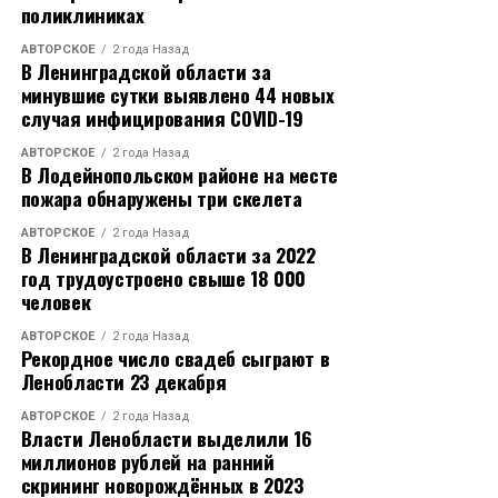
поликлиниках
АВТОРСКОЕ
2 года Назад
В Ленинградской области за
минувшие сутки выявлено 44 новых
случая инфицирования COVID-19
АВТОРСКОЕ
2 года Назад
В Лодейнопольском районе на месте
пожара обнаружены три скелета
АВТОРСКОЕ
2 года Назад
В Ленинградской области за 2022
год трудоустроено свыше 18 000
человек
АВТОРСКОЕ
2 года Назад
Рекордное число свадеб сыграют в
Ленобласти 23 декабря
АВТОРСКОЕ
2 года Назад
Власти Ленобласти выделили 16
миллионов рублей на ранний
скрининг новорождённых в 2023