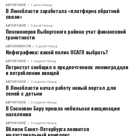
АВТОРСКОЕ
1 день Назад
В Ленобласти заработала «платформа обратной
связи»
АВТОРСКОЕ
5 дней Назад
Пенсионеров Выборгского района учат финансовой
грамотности
АВТОНОВОСТИ
6 дней Назад
Инфографика: какой полис ОСАГО выбрать?
АВТОРСКОЕ
1 неделя Назад
Петростат сообщил о предпочтениях ленинградцев
в потреблении овощей
АВТОРСКОЕ
2 недели Назад
В Ленобласти начал работу новый портал для
семей с детьми
АВТОРСКОЕ
2 недели Назад
В Сосновом Бору прошла мобильная вакцинация
населения
АВТОРСКОЕ
3 недели Назад
Вблизи Санкт-Петербурга появится
индустриальный комплекс