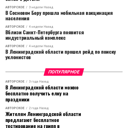
АВТОРСКОЕ
3 недели Назад
В Сосновом Бору прошла мобильная вакцинация
населения
АВТОРСКОЕ
4 недели Назад
Вблизи Санкт-Петербурга появится
индустриальный комплекс
АВТОРСКОЕ
4 недели Назад
В Ленинградской области прошел рейд по поиску
уклонистов
ПОПУЛЯРНОЕ
АВТОРСКОЕ
3 года Назад
В Ленинградской области можно
бесплатно получить елку на
праздники
АВТОРСКОЕ
2 года Назад
Жителям Ленинградской области
предлагают бесплатное
тестирование на грипп в