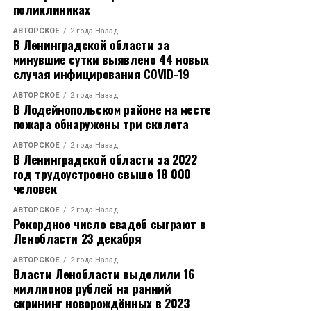
поликлиниках
АВТОРСКОЕ
2 года Назад
В Ленинградской области за
минувшие сутки выявлено 44 новых
случая инфицирования COVID-19
АВТОРСКОЕ
2 года Назад
В Лодейнопольском районе на месте
пожара обнаружены три скелета
АВТОРСКОЕ
2 года Назад
В Ленинградской области за 2022
год трудоустроено свыше 18 000
человек
АВТОРСКОЕ
2 года Назад
Рекордное число свадеб сыграют в
Ленобласти 23 декабря
АВТОРСКОЕ
2 года Назад
Власти Ленобласти выделили 16
миллионов рублей на ранний
скрининг новорождённых в 2023