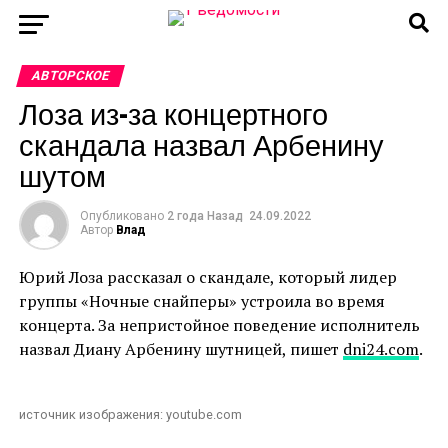
АВТОРСКОЕ
Лоза из-за концертного
скандала назвал Арбенину
шутом
Опубликовано
2 года Назад
24.09.2022
Автор
Влад
Юрий Лоза рассказал о скандале, который лидер
группы «Ночные снайперы» устроила во время
концерта. За непристойное поведение исполнитель
назвал Диану Арбенину шутницей, пишет
dni24.com
.
источник изображения: youtube.com