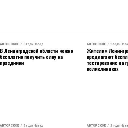
АВТОРСКОЕ
3 года Назад
АВТОРСКОЕ
2 года Наз
В Ленинградской области можно
Жителям Ленингр
бесплатно получить елку на
предлагают беспл
праздники
тестирование на г
поликлиниках
АВТОРСКОЕ
2 года Назад
АВТОРСКОЕ
2 года Наз