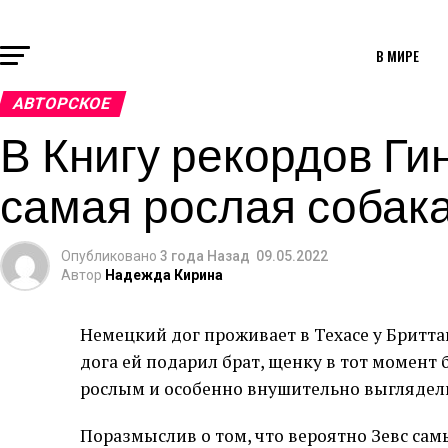
В МИРЕ
АВТОРСКОЕ
В Книгу рекордов Ги
самая рослая собака
Опубликовано
3 года Назад
09.05.2022
Автор
Надежда Кирина
Немецкий дог проживает в Техасе у Бритта
дога ей подарил брат, щенку в тот момент 
рослым и особенно внушительно выглядели
Поразмыслив о том, что вероятно Зевс сам