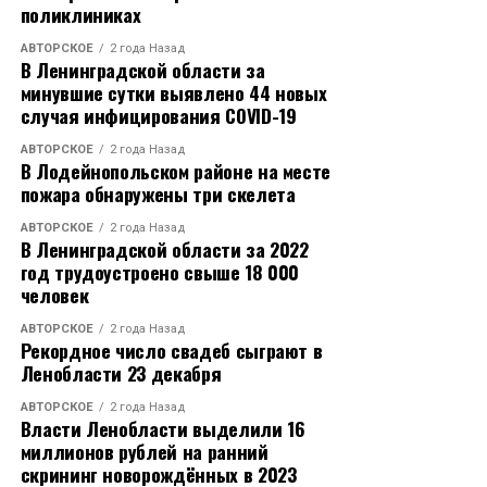
поликлиниках
АВТОРСКОЕ
2 года Назад
В Ленинградской области за
минувшие сутки выявлено 44 новых
случая инфицирования COVID-19
АВТОРСКОЕ
2 года Назад
В Лодейнопольском районе на месте
пожара обнаружены три скелета
АВТОРСКОЕ
2 года Назад
В Ленинградской области за 2022
год трудоустроено свыше 18 000
человек
АВТОРСКОЕ
2 года Назад
Рекордное число свадеб сыграют в
Ленобласти 23 декабря
АВТОРСКОЕ
2 года Назад
Власти Ленобласти выделили 16
миллионов рублей на ранний
скрининг новорождённых в 2023