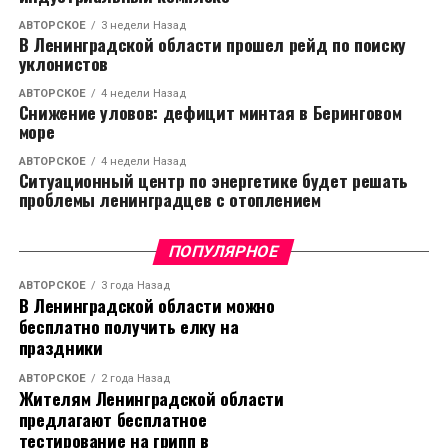
АВТОРСКОЕ
3 недели Назад
В Ленинградской области прошел рейд по поиску
уклонистов
АВТОРСКОЕ
4 недели Назад
Снижение уловов: дефицит минтая в Беринговом
море
АВТОРСКОЕ
4 недели Назад
Ситуационный центр по энергетике будет решать
проблемы ленинградцев с отоплением
ПОПУЛЯРНОЕ
АВТОРСКОЕ
3 года Назад
В Ленинградской области можно
бесплатно получить елку на
праздники
АВТОРСКОЕ
2 года Назад
Жителям Ленинградской области
предлагают бесплатное
тестирование на грипп в