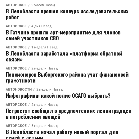
АВТОРСКОЕ
9 часов Назад
В Ленобласти прошел конкурс исследовательских
работ
АВТОРСКОЕ
4 дня Назад
В Гатчине прошло арт-мероприятие для членов
семей участников СВО
АВТОРСКОЕ
1 неделя Назад
В Ленобласти заработала «платформа обратной
связи»
АВТОРСКОЕ
2 недели Назад
Пенсионеров Выборгского района учат финансовой
грамотности
АВТОНОВОСТИ
2 недели Назад
Инфографика: какой полис ОСАГО выбрать?
АВТОРСКОЕ
2 недели Назад
Петростат сообщил о предпочтениях ленинградцев
в потреблении овощей
АВТОРСКОЕ
3 недели Назад
В Ленобласти начал работу новый портал для
семей с детьми