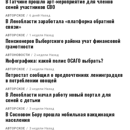
В Гатчине прошло арт-мероприятие для членов
семей участников СВО
АВТОРСКОЕ
6 дней Назад
В Ленобласти заработала «платформа обратной
связи»
АВТОРСКОЕ
1 неделя Назад
Пенсионеров Выборгского района учат финансовой
грамотности
АВТОНОВОСТИ
2 недели Назад
Инфографика: какой полис ОСАГО выбрать?
АВТОРСКОЕ
2 недели Назад
Петростат сообщил о предпочтениях ленинградцев
в потреблении овощей
АВТОРСКОЕ
2 недели Назад
В Ленобласти начал работу новый портал для
семей с детьми
АВТОРСКОЕ
3 недели Назад
В Сосновом Бору прошла мобильная вакцинация
населения
АВТОРСКОЕ
3 недели Назад