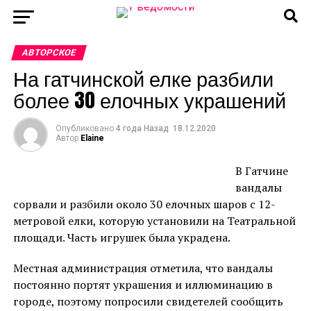
АВТОРСКОЕ
На гатчинской елке разбили
более 30 елочных украшений
Опубликовано
4 года Назад
18.12.2020
Автор
Elaine
В Гатчине
вандалы
сорвали и разбили около 30 елочных шаров с 12-
метровой елки, которую установили на Театральной
площади. Часть игрушек была украдена.
Местная администрация отметила, что вандалы
постоянно портят украшения и иллюминацию в
городе, поэтому попросили свидетелей сообщить