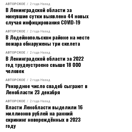
АВТОРСКОЕ
2 года Назад
В Ленинградской области за
минувшие сутки выявлено 44 новых
случая инфицирования COVID-19
АВТОРСКОЕ
2 года Назад
В Лодейнопольском районе на месте
пожара обнаружены три скелета
АВТОРСКОЕ
2 года Назад
В Ленинградской области за 2022
год трудоустроено свыше 18 000
человек
АВТОРСКОЕ
2 года Назад
Рекордное число свадеб сыграют в
Ленобласти 23 декабря
АВТОРСКОЕ
2 года Назад
Власти Ленобласти выделили 16
миллионов рублей на ранний
скрининг новорождённых в 2023
году