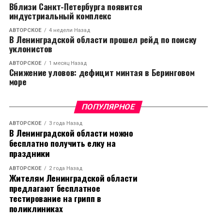
Вблизи Санкт-Петербурга появится
индустриальный комплекс
АВТОРСКОЕ
4 недели Назад
В Ленинградской области прошел рейд по поиску
уклонистов
АВТОРСКОЕ
1 месяц Назад
Снижение уловов: дефицит минтая в Беринговом
море
ПОПУЛЯРНОЕ
АВТОРСКОЕ
3 года Назад
В Ленинградской области можно
бесплатно получить елку на
праздники
АВТОРСКОЕ
2 года Назад
Жителям Ленинградской области
предлагают бесплатное
тестирование на грипп в
поликлиниках