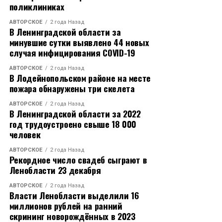
поликлиниках
АВТОРСКОЕ
2 года Назад
В Ленинградской области за
минувшие сутки выявлено 44 новых
случая инфицирования COVID-19
АВТОРСКОЕ
2 года Назад
В Лодейнопольском районе на месте
пожара обнаружены три скелета
АВТОРСКОЕ
2 года Назад
В Ленинградской области за 2022
год трудоустроено свыше 18 000
человек
АВТОРСКОЕ
2 года Назад
Рекордное число свадеб сыграют в
Ленобласти 23 декабря
АВТОРСКОЕ
2 года Назад
Власти Ленобласти выделили 16
миллионов рублей на ранний
скрининг новорождённых в 2023