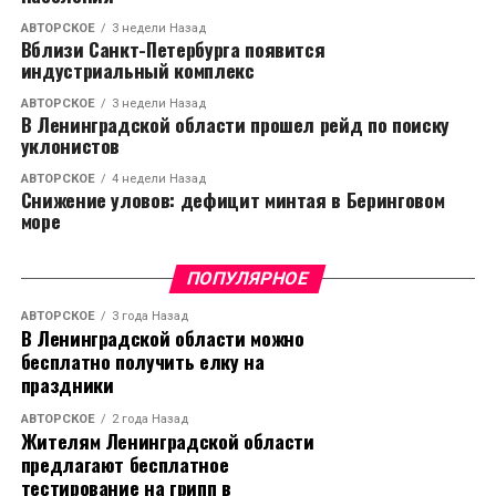
АВТОРСКОЕ
3 недели Назад
Вблизи Санкт-Петербурга появится
индустриальный комплекс
АВТОРСКОЕ
3 недели Назад
В Ленинградской области прошел рейд по поиску
уклонистов
АВТОРСКОЕ
4 недели Назад
Снижение уловов: дефицит минтая в Беринговом
море
ПОПУЛЯРНОЕ
АВТОРСКОЕ
3 года Назад
В Ленинградской области можно
бесплатно получить елку на
праздники
АВТОРСКОЕ
2 года Назад
Жителям Ленинградской области
предлагают бесплатное
тестирование на грипп в