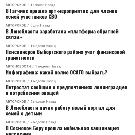
АВТОРСКОЕ
11 часов Назад
В Гатчине прошло арт-мероприятие для членов
семей участников СВО
АВТОРСКОЕ
3 дня Назад
В Ленобласти заработала «платформа обратной
связи»
АВТОРСКОЕ
1 неделя Назад
Пенсионеров Выборгского района учат финансовой
грамотности
АВТОНОВОСТИ
1 неделя Назад
Инфографика: какой полис ОСАГО выбрать?
АВТОРСКОЕ
1 неделя Назад
Петростат сообщил о предпочтениях ленинградцев
в потреблении овощей
АВТОРСКОЕ
2 недели Назад
В Ленобласти начал работу новый портал для
семей с детьми
АВТОРСКОЕ
2 недели Назад
В Сосновом Бору прошла мобильная вакцинация
населения