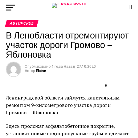
АВТОРСКОЕ
В Ленобласти отремонтируют
участок дороги Громово —
Яблоновка
Опубликовано
4 года Назад
27.10.2020
Автор
Elaine
В
Ленинградской области займутся капитальным
ремонтом 9-километрового участка дороги
Громово — Яблоновка.
Здесь проложат асфальтобетонное покрытие,
установят новые водопропускные трубы и сделают