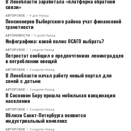
В Ленобласти заработала «платформа обратной
связи»
АВТОРСКОЕ
4 дня Назад
Пенсионеров Выборгского района учат финансовой
грамотности
АВТОНОВОСТИ
5 дней Назад
Инфографика: какой полис ОСАГО выбрать?
АВТОРСКОЕ
1 неделя Назад
Петростат сообщил о предпочтениях ленинградцев
в потреблении овощей
АВТОРСКОЕ
2 недели Назад
В Ленобласти начал работу новый портал для
семей с детьми
АВТОРСКОЕ
2 недели Назад
В Сосновом Бору прошла мобильная вакцинация
населения
АВТОРСКОЕ
3 недели Назад
Вблизи Санкт-Петербурга появится
индустриальный комплекс
АВТОРСКОЕ
3 недели Назад