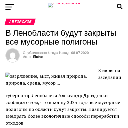
АВТОРСКОЕ
В Ленобласти будут закрыты
все мусорные полигоны
Опубликовано
4 года Назад
08.07.2020
Автор
Elaine
8 июля на
заседании
губернатор Ленобласти Александр Дрозденко
сообщил о том, что к концу 2023 года все мусорные
полигоны по области будут закрыты. Планируется
внедрять более экологичные способы переработки
отходов.