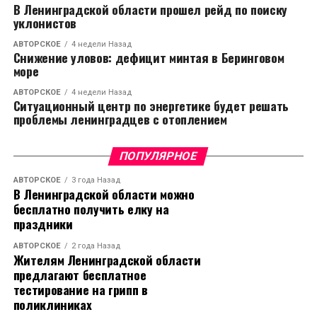
В Ленинградской области прошел рейд по поиску
уклонистов
АВТОРСКОЕ
4 недели Назад
Снижение уловов: дефицит минтая в Беринговом
море
АВТОРСКОЕ
4 недели Назад
Ситуационный центр по энергетике будет решать
проблемы ленинградцев с отоплением
ПОПУЛЯРНОЕ
АВТОРСКОЕ
3 года Назад
В Ленинградской области можно
бесплатно получить елку на
праздники
АВТОРСКОЕ
2 года Назад
Жителям Ленинградской области
предлагают бесплатное
тестирование на грипп в
поликлиниках