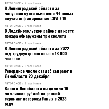
АВТОРСКОЕ
2 года Назад
В Ленинградской области за
минувшие сутки выявлено 44 новых
случая инфицирования COVID-19
АВТОРСКОЕ
2 года Назад
В Лодейнопольском районе на месте
пожара обнаружены три скелета
АВТОРСКОЕ
2 года Назад
В Ленинградской области за 2022
год трудоустроено свыше 18 000
человек
АВТОРСКОЕ
2 года Назад
Рекордное число свадеб сыграют в
Ленобласти 23 декабря
АВТОРСКОЕ
2 года Назад
Власти Ленобласти выделили 16
миллионов рублей на ранний
скрининг новорождённых в 2023
году