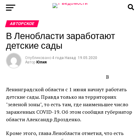
АВТОРСКОЕ
В Ленобласти заработают
детские сады
Опубликовано
4 года Назад
19.05.2020
Автор
Юлия
В
Ленинградской области с 1 июня начнут работать
детские сады. Правда только на территориях
"зеленой зоны", то есть там, где наименьшее число
зараженных COVID-19. Об этом сообщил губернатор
области Александр Дрозденко.
Кроме этого, глава Ленобласти отметил, что есть