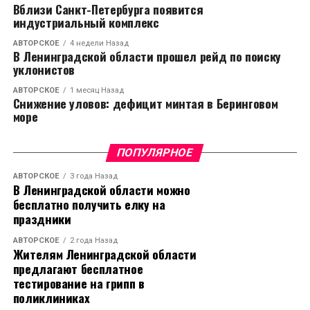
Вблизи Санкт-Петербурга появится
индустриальный комплекс
АВТОРСКОЕ
4 недели Назад
В Ленинградской области прошел рейд по поиску
уклонистов
АВТОРСКОЕ
1 месяц Назад
Снижение уловов: дефицит минтая в Беринговом
море
ПОПУЛЯРНОЕ
АВТОРСКОЕ
3 года Назад
В Ленинградской области можно
бесплатно получить елку на
праздники
АВТОРСКОЕ
2 года Назад
Жителям Ленинградской области
предлагают бесплатное
тестирование на грипп в
поликлиниках