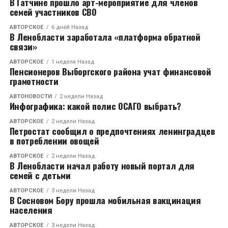
В Гатчине прошло арт-мероприятие для членов
семей участников СВО
АВТОРСКОЕ
6 дней Назад
В Ленобласти заработала «платформа обратной
связи»
АВТОРСКОЕ
1 неделя Назад
Пенсионеров Выборгского района учат финансовой
грамотности
АВТОНОВОСТИ
2 недели Назад
Инфографика: какой полис ОСАГО выбрать?
АВТОРСКОЕ
2 недели Назад
Петростат сообщил о предпочтениях ленинградцев
в потреблении овощей
АВТОРСКОЕ
2 недели Назад
В Ленобласти начал работу новый портал для
семей с детьми
АВТОРСКОЕ
3 недели Назад
В Сосновом Бору прошла мобильная вакцинация
населения
АВТОРСКОЕ
3 недели Назад