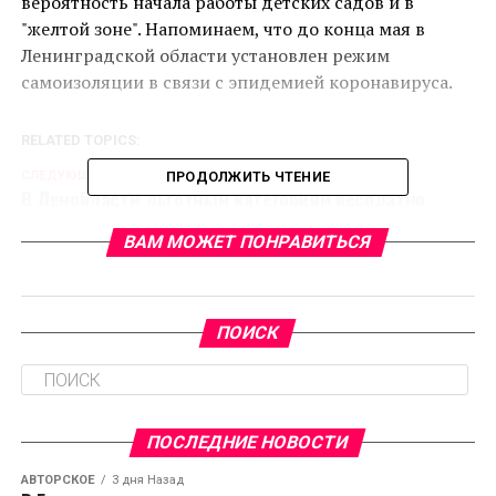
вероятность начала работы детских садов и в
"желтой зоне". Напоминаем, что до конца мая в
Ленинградской области установлен режим
самоизоляции в связи с эпидемией коронавируса.
RELATED TOPICS:
CЛЕДУЮЩЕЕ
ПРОДОЛЖИТЬ ЧТЕНИЕ
В Ленобласти льготным категориям бесплатно
раздают маски
ВАМ МОЖЕТ ПОНРАВИТЬСЯ
НЕ ПРОПУСТИТЕ
В Ленинградской области опровергли информацию
о смерти пациента
ПОИСК
ПОСЛЕДНИЕ НОВОСТИ
АВТОРСКОЕ
3 дня Назад