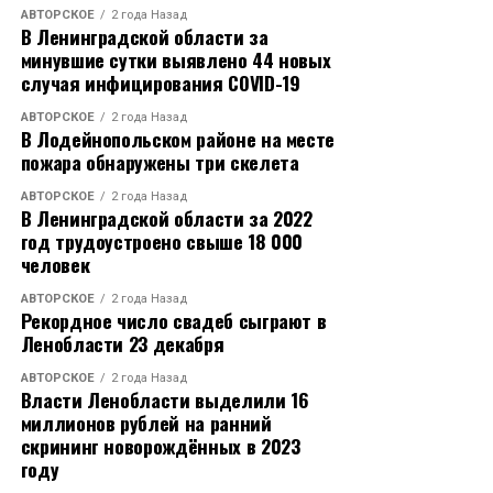
АВТОРСКОЕ
2 года Назад
В Ленинградской области за
минувшие сутки выявлено 44 новых
случая инфицирования COVID-19
АВТОРСКОЕ
2 года Назад
В Лодейнопольском районе на месте
пожара обнаружены три скелета
АВТОРСКОЕ
2 года Назад
В Ленинградской области за 2022
год трудоустроено свыше 18 000
человек
АВТОРСКОЕ
2 года Назад
Рекордное число свадеб сыграют в
Ленобласти 23 декабря
АВТОРСКОЕ
2 года Назад
Власти Ленобласти выделили 16
миллионов рублей на ранний
скрининг новорождённых в 2023
году