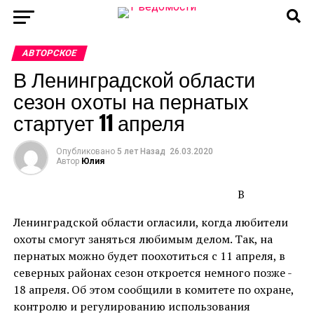
АВТОРСКОЕ
В Ленинградской области
сезон охоты на пернатых
стартует 11 апреля
Опубликовано
5 лет Назад
26.03.2020
Автор
Юлия
В
Ленинградской области огласили, когда любители
охоты смогут заняться любимым делом. Так, на
пернатых можно будет поохотиться с 11 апреля, в
северных районах сезон откроется немного позже -
18 апреля. Об этом сообщили в комитете по охране,
контролю и регулированию использования